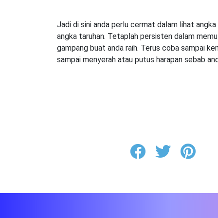
Jadi di sini anda perlu cermat dalam lihat angk
angka taruhan. Tetaplah persisten dalam memutu
gampang buat anda raih. Terus coba sampai kem
sampai menyerah atau putus harapan sebab anda