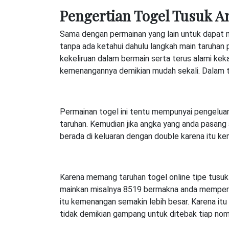
Pengertian Togel Tusuk A
Sama dengan permainan yang lain untuk dapat 
tanpa ada ketahui dahulu langkah main taruhan
kekeliruan dalam bermain serta terus alami keka
kemenangannya demikian mudah sekali. Dalam tip
Permainan togel ini tentu mempunyai pengeluar
taruhan. Kemudian jika angka yang anda pasang
berada di keluaran dengan double karena itu ke
Karena memang taruhan togel online tipe tusuk
mainkan misalnya 8519 bermakna anda memperol
itu kemenangan semakin lebih besar. Karena itu
tidak demikian gampang untuk ditebak tiap nomo