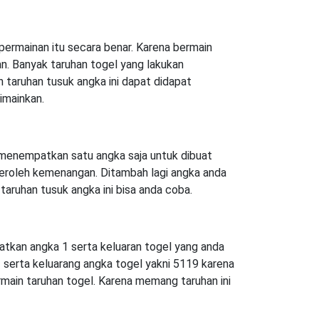
rmainan itu secara benar. Karena bermain 
. Banyak taruhan togel yang lakukan 
 taruhan tusuk angka ini dapat didapat 
imainkan.
 menempatkan satu angka saja untuk dibuat 
eroleh kemenangan. Ditambah lagi angka anda 
aruhan tusuk angka ini bisa anda coba.
tkan angka 1 serta keluaran togel yang anda 
erta keluarang angka togel yakni 5119 karena 
main taruhan togel. Karena memang taruhan ini 