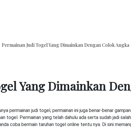
Permainan Judi Togel Yang Dimainkan Dengan Colok Angka
ogel Yang Dimainkan De
unya permainan judi togel, permainan ini juga benar-benar gampa
 togel. Permainan yang telah dahulu ada serta sudah jadi salah 
uat anda coba bermain taruhan togel online tentu nya. Di sini mem