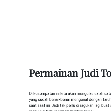
Permainan Judi T
Di kesempatan ini kita akan mengulas salah sat
yang sudah benar-benar mengenal dengan taruhan
saat saat ini. Jadi tak perlu di ragukan lagi b