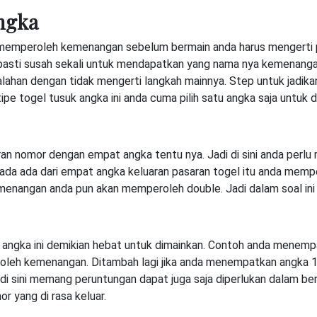
ngka
memperoleh kemenangan sebelum bermain anda harus mengerti pe
 pasti susah sekali untuk mendapatkan yang nama nya kemenangan
lahan dengan tidak mengerti langkah mainnya. Step untuk jadikan
e togel tusuk angka ini anda cuma pilih satu angka saja untuk d
an nomor dengan empat angka tentu nya. Jadi di sini anda perlu
 ada ada dari empat angka keluaran pasaran togel itu anda memp
menangan anda pun akan memperoleh double. Jadi dalam soal ini t
 angka ini demikian hebat untuk dimainkan. Contoh anda menempa
eh kemenangan. Ditambah lagi jika anda menempatkan angka 1 s
 di sini memang peruntungan dapat juga saja diperlukan dalam ber
r yang di rasa keluar.